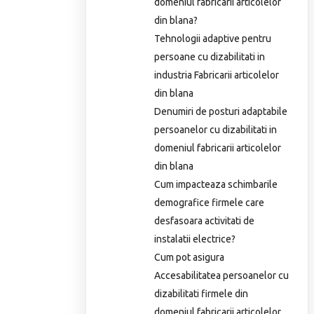
domeniul fabricarii articolelor
din blana?
Tehnologii adaptive pentru
persoane cu dizabilitati in
industria Fabricarii articolelor
din blana
Denumiri de posturi adaptabile
persoanelor cu dizabilitati in
domeniul fabricarii articolelor
din blana
Cum impacteaza schimbarile
demografice firmele care
desfasoara activitati de
instalatii electrice?
Cum pot asigura
Accesabilitatea persoanelor cu
dizabilitati firmele din
domeniul fabricarii articolelor