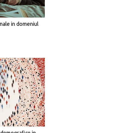
nale in domeniul
 demografice in