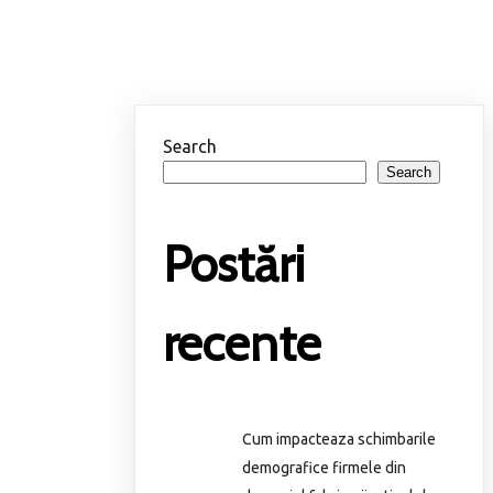
Search
Search
Postări
recente
Cum impacteaza schimbarile
demografice firmele din