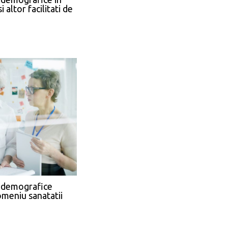
 altor facilitati de
r demografice
omeniu sanatatii