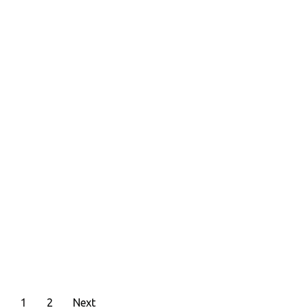
1
2
Next