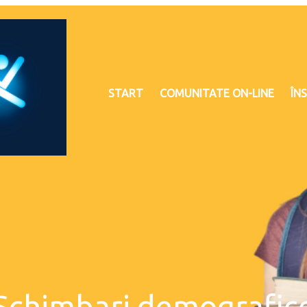
START
COMUNITATE ON-LINE
ÎNS
Schimbari demografic