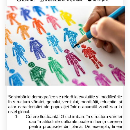
Schimbările demografice se referă la evoluțiile și modificările
în structura vârstei, genului, venitului, mobilității, educației și
altor caracteristici ale populației într-o anumită zonă sau la
nivel global.
1.
Cerere fluctuantă: O schimbare în structura vârstei
sau în atitudinile culturale poate influența cererea
pentru produsele din blană. De exemplu, tinerii