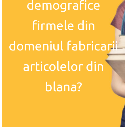
demografice
firmele din
domeniul fabricarii
articolelor din
blana?