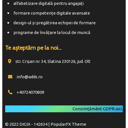
alfabetizare digitală pentru angajați
formare competențe digitale avansate
design-ul și pregătirea echipei de formare
programe de învățare la locul de muncă
Te așteptăm pe la noi...
str. Crișan nr. 34, Slatina 230126, jud. Olt
info@adds.ro
+40724070809
Consimțământ GDPR
aici
.
© 2022 DIGIX - 142634 |
PopularFX Theme