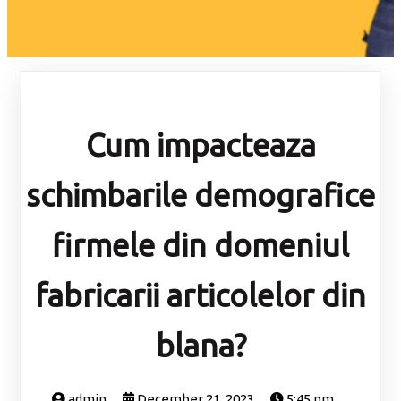
Cum impacteaza
schimbarile demografice
firmele din domeniul
fabricarii articolelor din
blana?
admin
December 21, 2023
5:45 pm