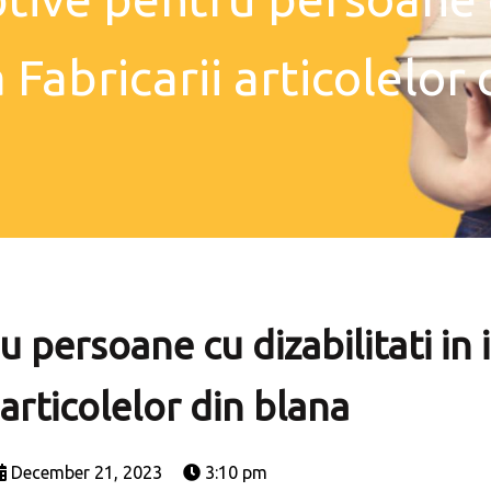
 Fabricarii articolelor
 persoane cu dizabilitati in 
 articolelor din blana
December 21, 2023
3:10 pm