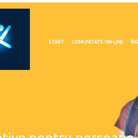
START
COMUNITATE ON-LINE
ÎNS
tive pentru persoane cu