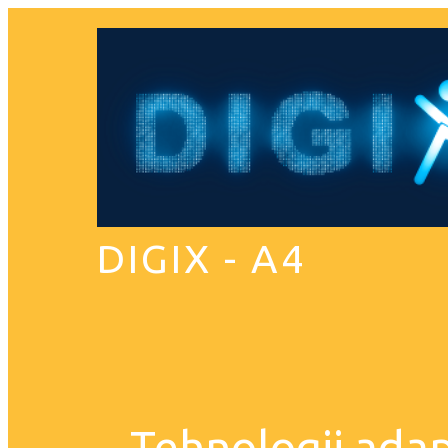
DIGIX - A4
Tehnologii adap