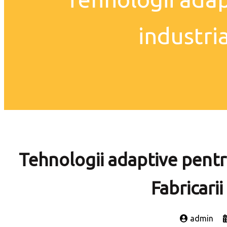
industria
Tehnologii adaptive pentru
Fabricarii
admin