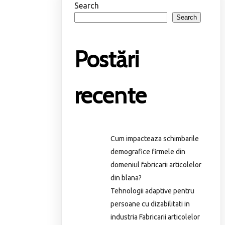
Search
Search
Postări
recente
Cum impacteaza schimbarile
demografice firmele din
domeniul fabricarii articolelor
din blana?
Tehnologii adaptive pentru
persoane cu dizabilitati in
industria Fabricarii articolelor