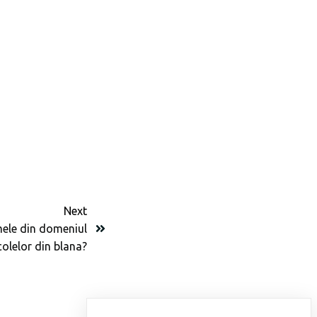
Next
ele din domeniul
icolelor din blana?