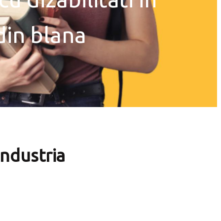
 din blana
industria