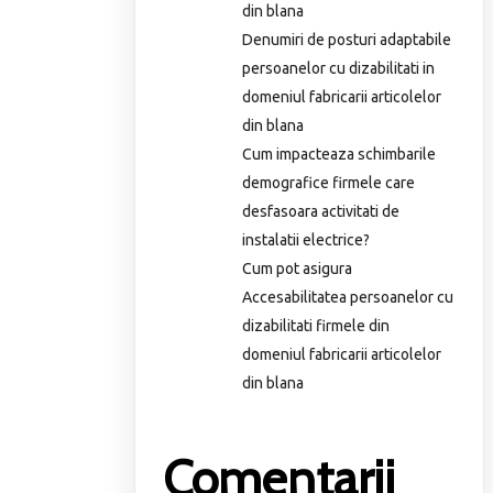
din blana
Denumiri de posturi adaptabile
persoanelor cu dizabilitati in
domeniul fabricarii articolelor
din blana
Cum impacteaza schimbarile
demografice firmele care
desfasoara activitati de
instalatii electrice?
Cum pot asigura
Accesabilitatea persoanelor cu
dizabilitati firmele din
domeniul fabricarii articolelor
din blana
Comentarii