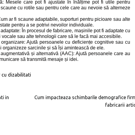
: Mesele care pot fi ajustate în înălțime pot fi utile pentru
 scaune cu rotile sau pentru cele care au nevoie să alterneze
 ar fi scaune adaptabile, suporturi pentru picioare sau alte
tate pentru a se potrivi nevoilor individuale.
adaptate: În procesul de fabricare, mașinile pot fi adaptate cu
vocale sau alte tehnologii care să le facă mai accesibile.
i organizare: Ajută persoanele cu deficiențe cognitive sau cu
 organizeze sarcinile și să își amintească de ele.
augmentativă și alternativă (AAC): Ajută persoanele care au
comunicare să transmită mesaje și idei.
cu dizabilitati
ti in
Cum impacteaza schimbarile demografice firm
fabricarii art