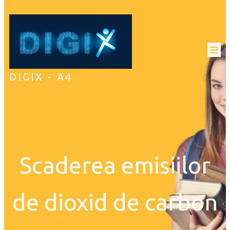
DIGIX - A4
Scaderea emisiilor
de dioxid de carbon