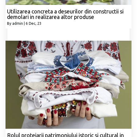
Utilizarea concreta a deseurilor din constructii si
demolari in realizarea altor produse
By
admin
|
6
Dec, 23
Rolul protejarii patrimoniului istoric si cultural in