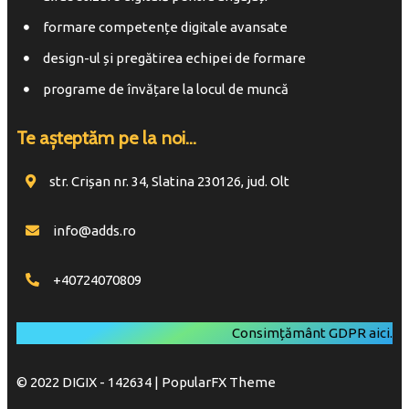
formare competențe digitale avansate
design-ul și pregătirea echipei de formare
programe de învățare la locul de muncă
Te așteptăm pe la noi...
str. Crișan nr. 34, Slatina 230126, jud. Olt
info@adds.ro
+40724070809
Consimțământ GDPR
aici
.
© 2022 DIGIX - 142634 |
PopularFX Theme