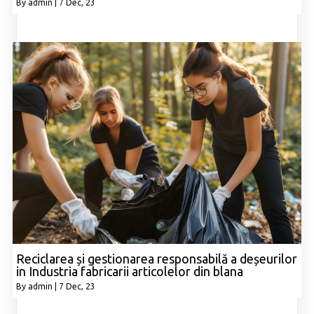
By
admin
|
7
Dec, 23
Reciclarea și gestionarea responsabilă a deșeurilor
in Industria fabricarii articolelor din blana
By
admin
|
7
Dec, 23