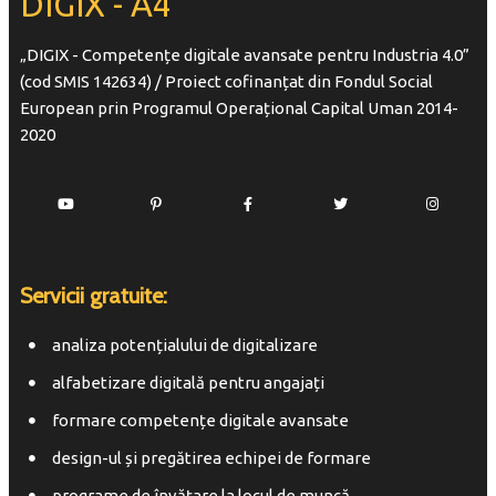
DIGIX - A4
„DIGIX - Competențe digitale avansate pentru Industria 4.0”
(cod SMIS 142634) / Proiect cofinanțat din Fondul Social
European prin Programul Operațional Capital Uman 2014-
2020
Servicii gratuite:
analiza potențialului de digitalizare
alfabetizare digitală pentru angajați
formare competențe digitale avansate
design-ul și pregătirea echipei de formare
programe de învățare la locul de muncă