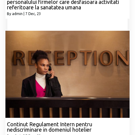
personalului firmelor care desfasoara activitati
referitoare la sanatatea umana
By
admin
|
7
Dec, 23
Continut Regulament Intern pentru
nediscriminare in domeniul hotelier