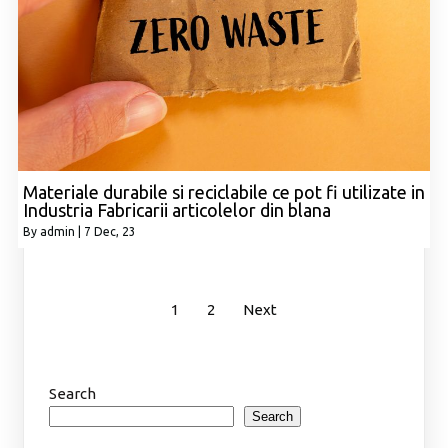
Materiale durabile si reciclabile ce pot fi utilizate in
Industria Fabricarii articolelor din blana
By
admin
|
7
Dec, 23
1
2
Next
Search
Search