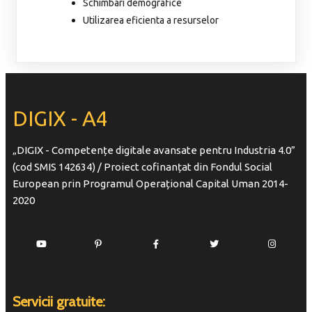
Schimbari demografice
Utilizarea eficienta a resurselor
DIGIX - A4
„DIGIX - Competențe digitale avansate pentru Industria 4.0”
(cod SMIS 142634) / Proiect cofinanțat din Fondul Social
European prin Programul Operațional Capital Uman 2014-
2020
Servicii gratuite: