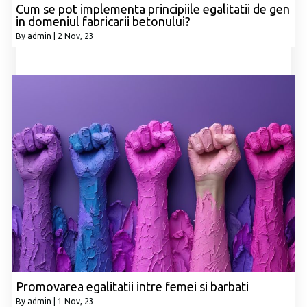
Cum se pot implementa principiile egalitatii de gen
in domeniul fabricarii betonului?
By
admin
|
2
Nov, 23
Promovarea egalitatii intre femei si barbati
By
admin
|
1
Nov, 23