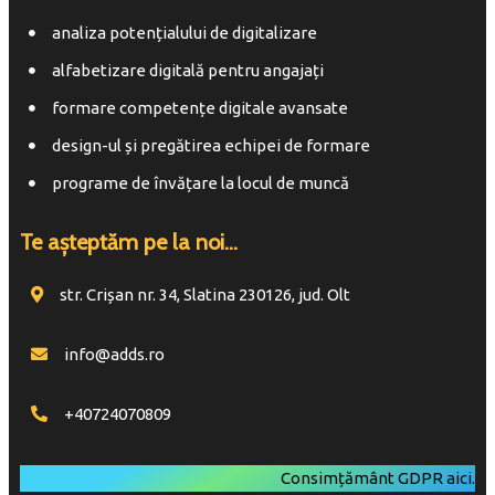
analiza potențialului de digitalizare
alfabetizare digitală pentru angajați
formare competențe digitale avansate
design-ul și pregătirea echipei de formare
programe de învățare la locul de muncă
Te așteptăm pe la noi...
str. Crișan nr. 34, Slatina 230126, jud. Olt
info@adds.ro
+40724070809
Consimțământ GDPR
aici
.