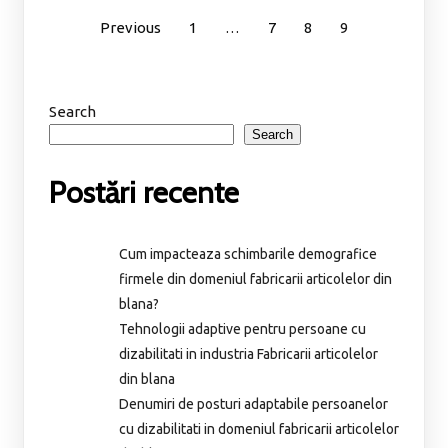
Previous
1
…
7
8
9
Search
Search
Postări recente
Cum impacteaza schimbarile demografice
firmele din domeniul fabricarii articolelor din
blana?
Tehnologii adaptive pentru persoane cu
dizabilitati in industria Fabricarii articolelor
din blana
Denumiri de posturi adaptabile persoanelor
cu dizabilitati in domeniul fabricarii articolelor