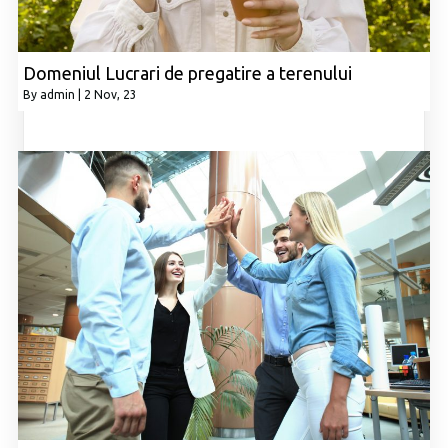
Domeniul Lucrari de pregatire a terenului
By
admin
|
2
Nov, 23