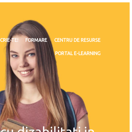
CRIE-TE!
FORMARE
CENTRU DE RESURSE
PORTAL E-LEARNING
u dizabilitati in