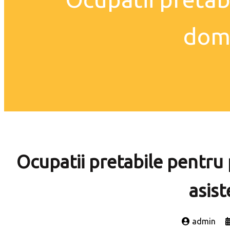
dome
Ocupatii pretabile pentru 
asist
admin