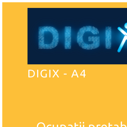
DIGIX - A4
Ocupatii pretabi