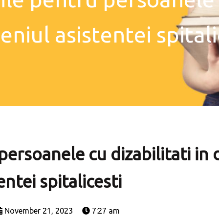
niul asistentei spitali
persoanele cu dizabilitati in
entei spitalicesti
November 21, 2023
7:27 am