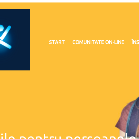
START
COMUNITATE ON-LINE
ÎNS
le pentru persoanele c