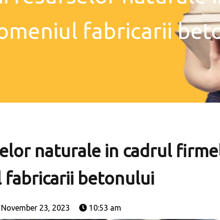
omeniul fabricarii bet
rselor naturale in cadrul firme
fabricarii betonului
November 23, 2023
10:53 am