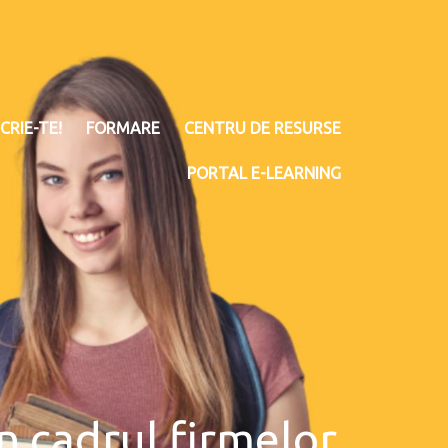
CRIE-TE!
FORMARE
CENTRU DE RESURSE
PORTAL E-LEARNING
in cadrul firmelor