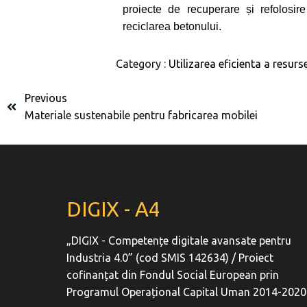
proiecte de recuperare și refolosir
reciclarea betonului.
Category :
Utilizarea eficienta a resurs
Previous
Materiale sustenabile pentru fabricarea mobilei
DIGIX - A4
„DIGIX - Competențe digitale avansate pentru
Industria 4.0” (cod SMIS 142634) / Proiect
cofinanțat din Fondul Social European prin
Programul Operațional Capital Uman 2014-2020