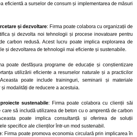
rea eficientă a surselor de consum și implementarea de măsuri
rcetare și dezvoltare
: Firma poate colabora cu organizații de
tifica și dezvolta noi tehnologii și procese inovatoare pentru
de carbon redusă. Acest lucru poate implica explorarea de
ale și dezvoltarea de tehnologii mai eficiente și sustenabile.
ma poate desfășura programe de educație și conștientizare
tanța utilizării eficiente a resurselor naturale și a practicilor
. Aceasta poate include traininguri, seminarii și materiale
 și modalități de reducere a acestuia.
 proiecte sustenabile
: Firma poate colabora cu clienții săi
e care să includă utilizarea de beton cu o amprentă de carbon
Aceasta poate implica consultanță și oferirea de soluții
ele specifice ale clienților într-un mod sustenabil.
e
: Firma poate promova economia circulară prin implicarea în