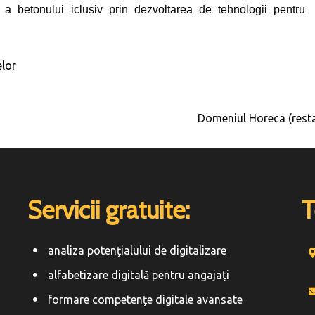
e a betonului iclusiv prin dezvoltarea de tehnologii pentru
elor
Domeniul Horeca (rest
Servicii gratuite:
T
analiza potențialului de digitalizare
alfabetizare digitală pentru angajați
formare competențe digitale avansate