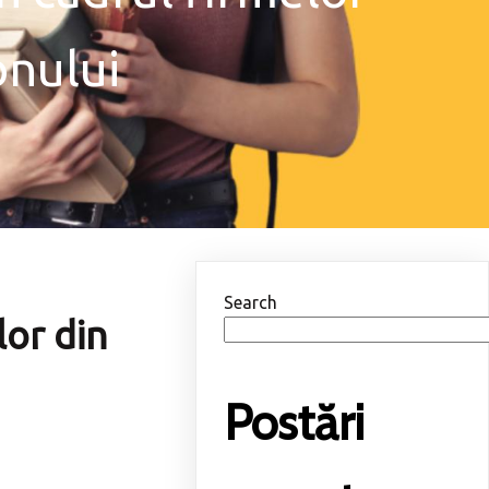
onului
Search
lor din
Postări