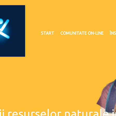
START
COMUNITATE ON-LINE
ÎNS
rii resurselor naturale 