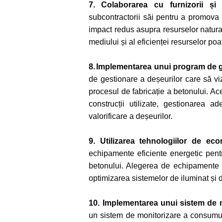
7.
Colaborarea cu furnizorii și 
subcontractorii săi pentru a promova p
impact redus asupra resurselor natural
mediului și al eficienței resurselor poa
8.
Implementarea unui program de g
de gestionare a deșeurilor care să vi
procesul de fabricație a betonului. Ac
construcții utilizate, gestionarea 
valorificare a deșeurilor.
9. Utilizarea tehnologiilor de ec
echipamente eficiente energetic pent
betonului. Alegerea de echipamente c
optimizarea sistemelor de iluminat și 
10. Implementarea unui sistem de 
un sistem de monitorizare a consumulu