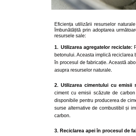
Eficiența utilizării resurselor natura
îmbunătățită prin adoptarea următoare
resursele sale:
1.
Utilizarea agregatelor reciclate:
F
betonului. Aceasta implică reciclarea 
în procesul de fabricație. Această ab
asupra resurselor naturale.
2. Utilizarea cimentului cu emisi
ciment cu emisii scăzute de carbon î
disponibile pentru producerea de cime
surse alternative de combustibil și i
carbon.
3. Reciclarea apei în procesul de fa