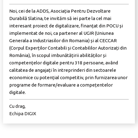
Noi, cei de la ADDS, Asociația Pentru Dezvoltare
Durabilă Slatina, te invităm să iei parte la cel mai
interesant proiect de digitalizare, finanțat din POCU și
implementat de noi, ca partener al UGIR (Uniunea
Generala a Industriasilor din Romania) și al CECCAR
(Corpul Experților Contabili și Contabililor Autorizați din
România), în scopul
imbunătățirii abilităților și
competențelor digitale pentru 318 persoane, având
calitatea de angajați în intreprinderi din sectoarele
economice cu potențial competitiv, prin furnizarea unor
programe de formare/evaluare a compețentelor
digitale.
Cu drag,
Echipa DIGIX