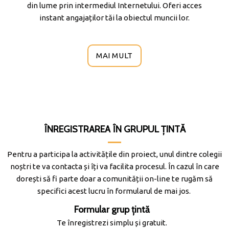
din lume prin intermediul Internetului. Oferi acces
instant angajaților tăi la obiectul muncii lor.
MAI MULT
ÎNREGISTRAREA ÎN GRUPUL ȚINTĂ
Pentru a participa la activitățile din proiect, unul dintre colegii
noștri te va contacta și îți va facilita procesul. În cazul în care
dorești să fi parte doar a comunității on-line te rugăm să
specifici acest lucru în formularul de mai jos.
Formular grup țintă
Te înregistrezi simplu și gratuit.