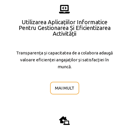
Utilizarea Aplicațiilor Informatice
Pentru Gestionarea Și Eficientizarea
Activității
Transparența și capacitatea de a colabora adaugă
valoare eficienței angajaților și satisfacției în
muncă.
MAI MULT