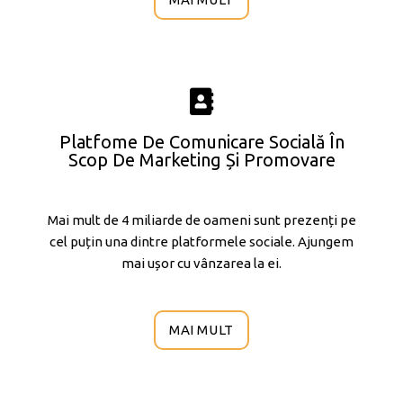
Platfome De Comunicare Socială În
Scop De Marketing Și Promovare
Mai mult de 4 miliarde de oameni sunt prezenți pe
cel puțin una dintre platformele sociale. Ajungem
mai ușor cu vânzarea la ei.
MAI MULT