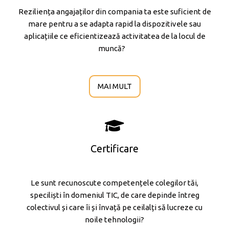
Reziliența angajaților din compania ta este suficient de
mare pentru a se adapta rapid la dispozitivele sau
aplicațiile ce eficientizează activitatea de la locul de
muncă?
MAI MULT
Certificare
Le sunt recunoscute competențele colegilor tăi,
speciliști în domeniul TIC, de care depinde întreg
colectivul și care îi și învață pe ceilalți să lucreze cu
noile tehnologii?