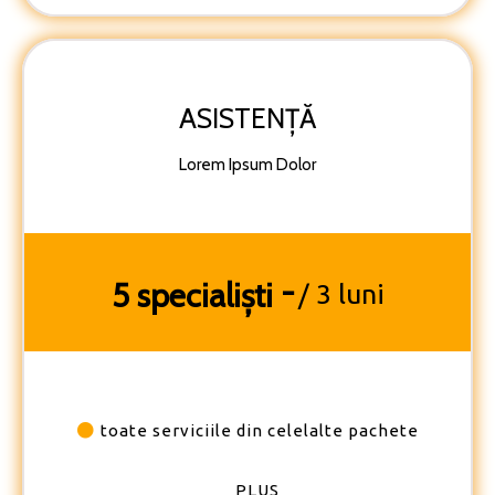
ASISTENȚĂ
Lorem Ipsum Dolor
-
5 specialiști
/ 3 luni
toate serviciile din celelalte pachete
PLUS