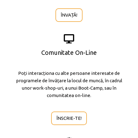
ÎNVAȚĂ!
Comunitate On-Line
Poți interacționa cu alte persoane interesate de
programele de învățare la locul de muncă, în cadrul
unor work-shop-uri, a unui Boot-Camp, sau în
comunitatea on-line.
ÎNSCRIE-TE!