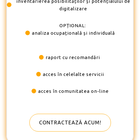
inventarierea posibilităților și
potențialului de
digitalizare
OPȚIONAL:
analiza ocupațională și individuală
raport cu recomandări
acces în celelalte servicii
acces în comunitatea on-line
CONTRACTEAZĂ ACUM!