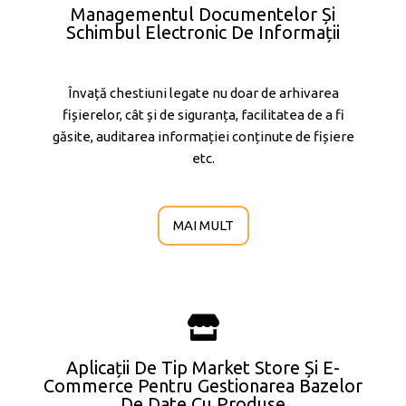
Managementul Documentelor Și
Schimbul Electronic De Informații
Învață chestiuni legate nu doar de arhivarea
fișierelor, cât și de siguranța, facilitatea de a fi
găsite, auditarea informației conținute de fișiere
etc.
MAI MULT
Aplicații De Tip Market Store Și E-
Commerce Pentru Gestionarea Bazelor
De Date Cu Produse