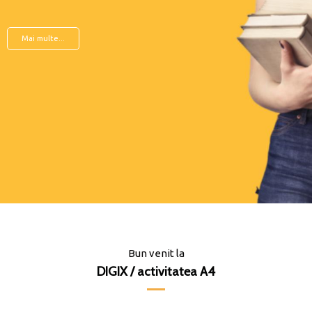
Mai multe...
Bun venit la
DIGIX / activitatea A4