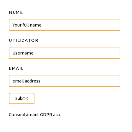
NUME
UTILIZATOR
EMAIL
Submit
Consimțământ GDPR
aici
.