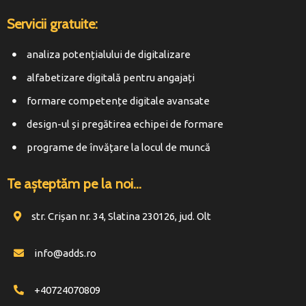
Servicii gratuite:
analiza potențialului de digitalizare
alfabetizare digitală pentru angajați
formare competențe digitale avansate
design-ul și pregătirea echipei de formare
programe de învățare la locul de muncă
Te așteptăm pe la noi...
str. Crișan nr. 34, Slatina 230126, jud. Olt
info@adds.ro
+40724070809