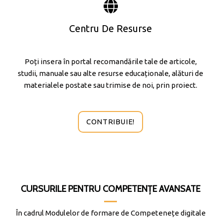
Centru De Resurse
Poți insera în portal recomandările tale de articole,
studii, manuale sau alte resurse educaționale, alături de
materialele postate sau trimise de noi, prin proiect.
CONTRIBUIE!
CURSURILE PENTRU COMPETENȚE AVANSATE
În cadrul Modulelor de formare de Competenețe digitale