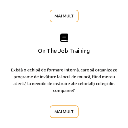
MAI MULT
On The Job Training
Există o echipă de formare internă, care să organizeze
programe de învățare la locul de muncă, fiind mereu
atentă la nevoile de instruire ale celorlalți colegi din
companie?
MAI MULT