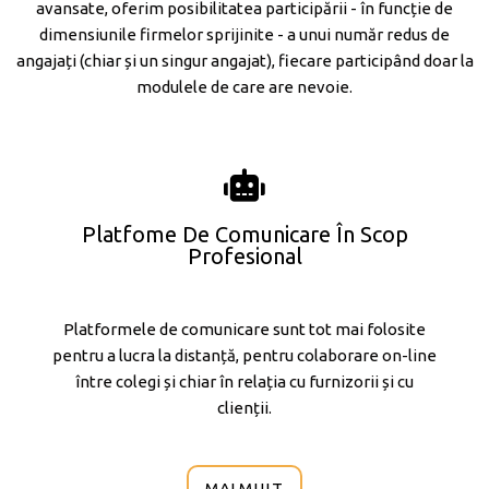
avansate, oferim posibilitatea participării - în funcție de
dimensiunile firmelor sprijinite - a unui număr redus de
angajați (chiar și un singur angajat), fiecare participând doar la
modulele de care are nevoie.
Platfome De Comunicare În Scop
Profesional
Platformele de comunicare sunt tot mai folosite
pentru a lucra la distanță, pentru colaborare on-line
între colegi și chiar în relația cu furnizorii și cu
clienții.
MAI MULT