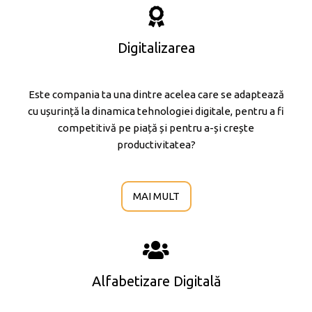
Digitalizarea
Este compania ta una dintre acelea care se adaptează
cu ușurință la dinamica tehnologiei digitale, pentru a fi
competitivă pe piață și pentru a-și crește
productivitatea?
MAI MULT
Alfabetizare Digitală