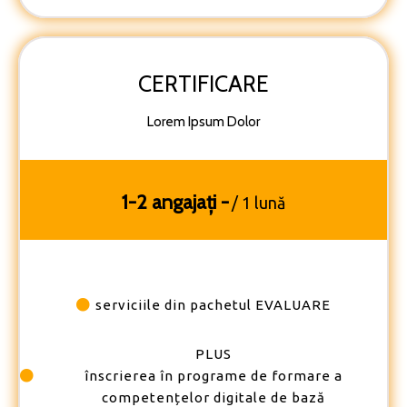
CERTIFICARE
Lorem Ipsum Dolor
1-2 angajați
-
/ 1 lună
serviciile din pachetul EVALUARE
PLUS
înscrierea în programe de formare a
competențelor digitale de bază