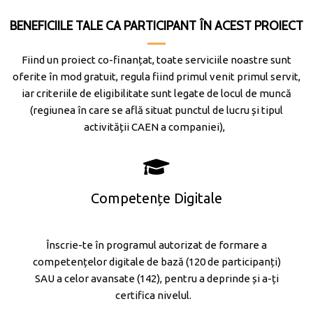
BENEFICIILE TALE CA PARTICIPANT ÎN ACEST PROIECT
Fiind un proiect co-finanțat, toate serviciile noastre sunt
oferite în mod gratuit, regula fiind primul venit primul servit,
iar criteriile de eligibilitate sunt legate de locul de muncă
(regiunea în care se află situat punctul de lucru și tipul
activității CAEN a companiei),
Competențe Digitale
Înscrie-te în programul autorizat de formare a
competențelor digitale de bază (120 de participanți)
SAU a celor avansate (142), pentru a deprinde și a-ți
certifica nivelul.