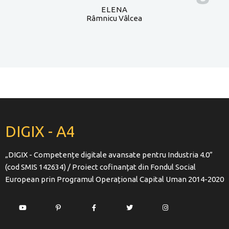
ELENA
Râmnicu Vâlcea
DIGIX - A4
„DIGIX - Competențe digitale avansate pentru Industria 4.0”
(cod SMIS 142634) / Proiect cofinanțat din Fondul Social
European prin Programul Operațional Capital Uman 2014-2020